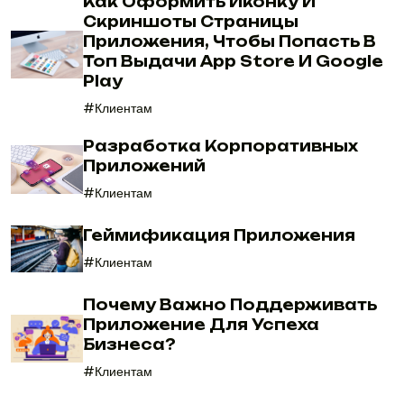
Как Оформить Иконку И
Скриншоты Страницы
Приложения, Чтобы Попасть В
Топ Выдачи App Store И Google
Play
#Клиентам
Разработка Корпоративных
Приложений
#Клиентам
Геймификация Приложения
#Клиентам
Почему Важно Поддерживать
Приложение Для Успеха
Бизнеса?
#Клиентам