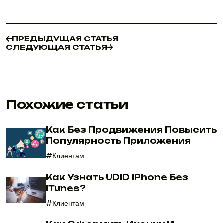
ПРЕДЫДУЩАЯ СТАТЬЯ
СЛЕДУЮЩАЯ СТАТЬЯ
ПРЕДЫДУЩАЯ СТАТЬЯ
СЛЕДУЮЩАЯ СТАТЬЯ
Похожие статьи
Как Без Продвижения Повысить
Популярность Приложения
#Клиентам
Как Узнать UDID IPhone Без
ITunes?
#Клиентам