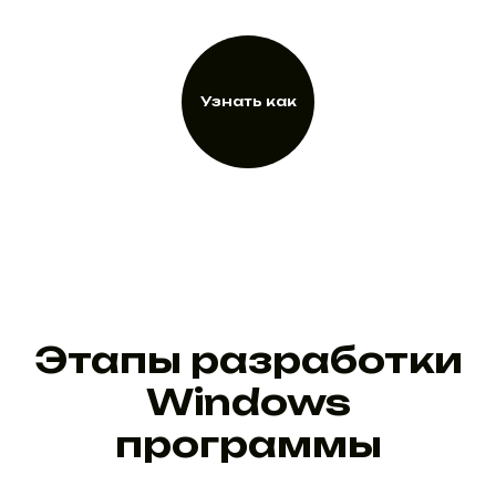
Узнать как
Узнать как
Этапы разработки
Windows
программы