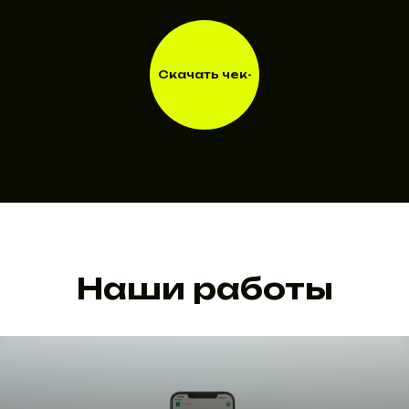
Скачать чек-
лист
Скачать чек-
лист
Наши работы