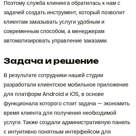
Поэтому служба клининга обратилась к нам с
задачей создать инструмент, который позволит
клиентам заказывать услуги удобным и
современным способом, а менеджерам
автоматизировать управление заказами.
Задача и решение
В результате сотрудники нашей студии
разработали клиентское мобильное приложение
для платформ Android и iOS, в основе
функционала которого стоит задача — экономить
время клиента для получения необходимой
услуги. Также создали административную панель
с интуитивно понятным интерфейсом для