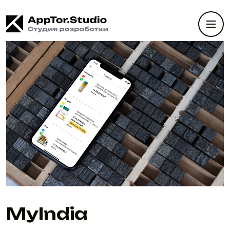
MyIndia